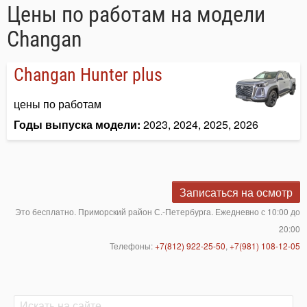
Цены по работам на модели
Changan
Changan Hunter plus
цены по работам
Годы выпуска модели:
2023, 2024, 2025, 2026
Записаться на осмотр
Это бесплатно. Приморский район С.-Петербурга. Ежедневно с 10:00 до
20:00
Телефоны:
+7(812) 922-25-50
,
+7(981) 108-12-05
Поиск
Поиск