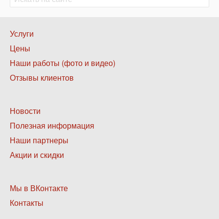
Нижнее
Услуги
меню
Цены
1
Наши работы (фото и видео)
Отзывы клиентов
Нижнее
Новости
меню
Полезная информация
2
Наши партнеры
Акции и скидки
Нижнее
Мы в ВКонтакте
меню
Контакты
3