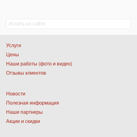
Поиск
Поиск
Нижнее
Услуги
меню
Цены
1
Наши работы (фото и видео)
Отзывы клиентов
Нижнее
Новости
меню
Полезная информация
2
Наши партнеры
Акции и скидки