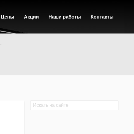
Цены
Акции
Наши работы
Контакты
.
Поиск
Поиск