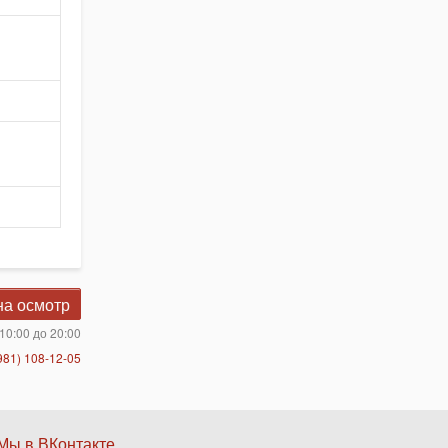
на осмотр
10:00 до 20:00
981) 108-12-05
Нижнее
Мы в ВКонтакте