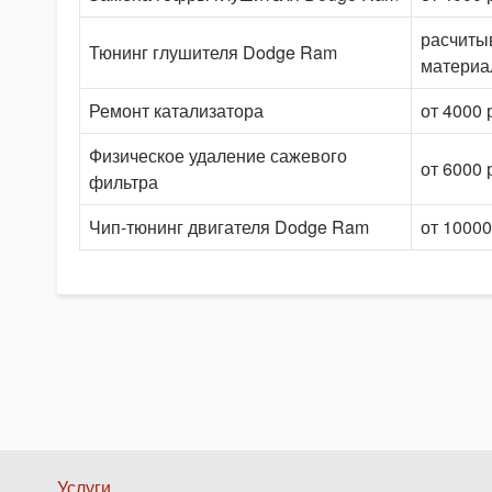
расчиты
Тюнинг глушителя Dodge Ram
материа
Ремонт катализатора
от 4000 
Физическое удаление сажевого
от 6000 
фильтра
Чип-тюнинг двигателя Dodge Ram
от 10000
Нижнее
Услуги