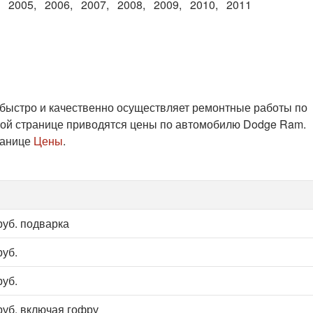
2005
2006
2007
2008
2009
2010
2011
 быстро и качественно осуществляет ремонтные работы по
той странице приводятся цены по автомобилю Dodge Ram.
ранице
Цены
.
руб. подварка
руб.
руб.
руб. включая гофру