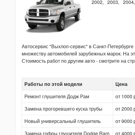
2002
2003
2004
Автосервис "Выхлоп-сервис" в Санкт-Петербурге
множеству автомобилей зарубежных марок. На э
Стоимость работ по другим авто - смотрите на ст
Работы по этой модели
Цена
Ремонт глушителя Додж Рам
от 1000 
Замена прогоревшего куска трубы
от 2000 
Новый универсальный глушитель
от 9000 
Замена гофры глушителя Dodge Ram
от 4000 