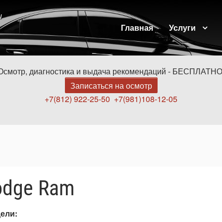
и
Главная
Услуги
Осмотр, диагностика и выдача рекомендаций - БЕСПЛАТНО
Записаться на осмотр
+7(812) 922-25-50
+7(981)108-12-05
odge Ram
дели