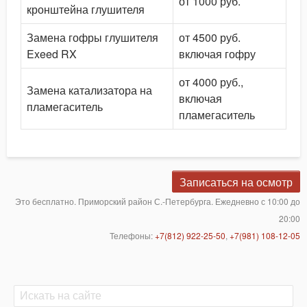
от 1000 руб.
кронштейна глушителя
Замена гофры глушителя
от 4500 руб.
Exeed RX
включая гофру
от 4000 руб.,
Замена катализатора на
включая
пламегаситель
пламегаситель
Записаться на осмотр
Это бесплатно. Приморский район С.-Петербурга. Ежедневно с 10:00 до
20:00
Телефоны:
+7(812) 922-25-50
,
+7(981) 108-12-05
Поиск
Поиск