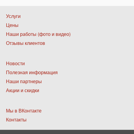
Нижнее
Услуги
меню
Цены
1
Наши работы (фото и видео)
Отзывы клиентов
Нижнее
Новости
меню
Полезная информация
2
Наши партнеры
Акции и скидки
Нижнее
Мы в ВКонтакте
меню
Контакты
3