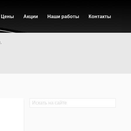
Цены
Акции
Наши работы
Контакты
.
Поиск
Поиск