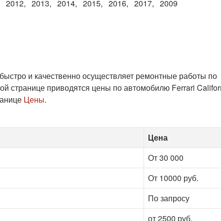
2012
2013
2014
2015
2016
2017
2009
 быстро и качественно осуществляет ремонтные работы по
 странице приводятся цены по автомобилю Ferrari Californ
ранице
Цены
.
Цена
От 30 000
От 10000 руб.
По запросу
от 2500 руб.