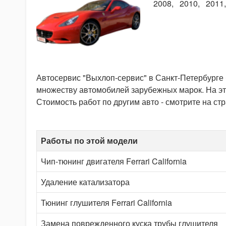
2008
2010
2011
Автосервис "Выхлоп-сервис" в Санкт-Петербурге
множеству автомобилей зарубежных марок. На этой
Стоимость работ по другим авто - смотрите на ст
Работы по этой модели
Чип-тюнинг двигателя Ferrari California
Удаление катализатора
Тюнинг глушителя Ferrari California
Замена поврежденного куска трубы глушителя