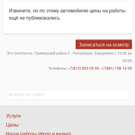
Извините, но по этому автомобилю цены на работы
ещё не публиковались.
Записаться на осмотр
Это бесплатно. Приморский район С.-Петербурга. Ежедневно с 10:00 до
20:00
Телефоны:
+7(812) 922-25-50
,
+7(981) 108-12-05
Поиск
Поиск
Нижнее
Услуги
меню
Цены
1
Наши работы (фото и видео)