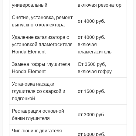
универсальный
включая резонатор
Снятие, установка, ремонт
от 4000 руб.
выпускного коллектора
Удаление катализатора с
от 4000 руб.
установкой пламегасителя
включая
Honda Element
пламегаситель
Замена гофры глушителя
От 3500 руб,
Honda Element
включая гофру
Установка насадки
глушителя со сваркой и
от 1500 руб.
подгонкой
Реставрация основной
от 3000 руб.
банки глушителя
Чип-тюнинг двигателя
от 5000 руб.