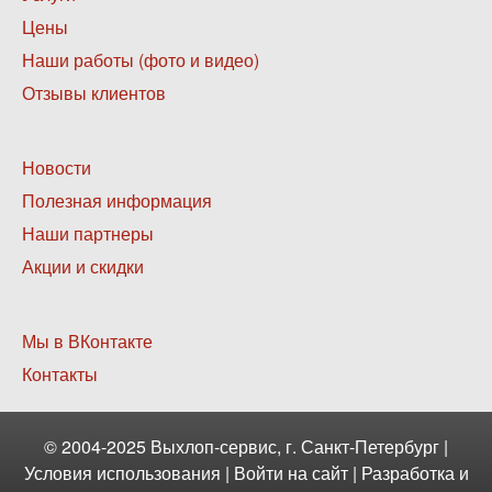
меню
Цены
1
Наши работы (фото и видео)
Отзывы клиентов
Нижнее
Новости
меню
Полезная информация
2
Наши партнеры
Акции и скидки
Нижнее
Мы в ВКонтакте
меню
Контакты
3
© 2004-2025 Выхлоп-сервис, г. Санкт-Петербург |
Условия использования
|
Войти
на сайт | Разработка и