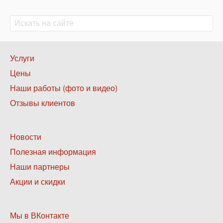
Поиск
Поиск
Нижнее
Услуги
меню
Цены
1
Наши работы (фото и видео)
Отзывы клиентов
Нижнее
Новости
меню
Полезная информация
2
Наши партнеры
Акции и скидки
Нижнее
Мы в ВКонтакте