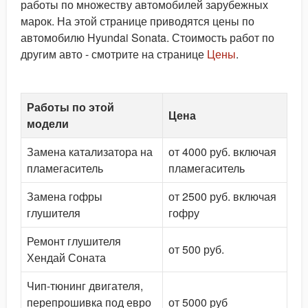
работы по множеству автомобилей зарубежных
марок. На этой странице приводятся цены по
автомобилю Hyundai Sonata. Стоимость работ по
другим авто - смотрите на странице
Цены
.
Работы по этой
Цена
модели
Замена катализатора на
от 4000 руб. включая
пламегаситель
пламегаситель
Замена гофры
от 2500 руб. включая
глушителя
гофру
Ремонт глушителя
от 500 руб.
Хендай Соната
Чип-тюнинг двигателя,
перепрошивка под евро
от 5000 руб