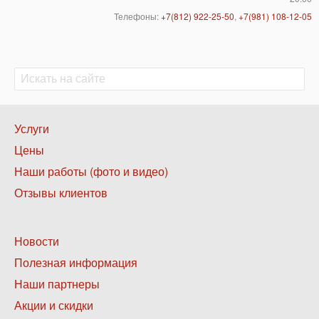
Телефоны:
+7(812) 922-25-50
,
+7(981) 108-12-05
Поиск
Поиск
Нижнее
Услуги
меню
Цены
1
Наши работы (фото и видео)
Отзывы клиентов
Нижнее
Новости
меню
Полезная информация
2
Наши партнеры
Акции и скидки