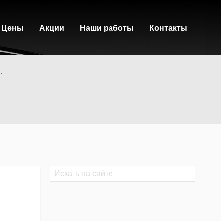
Цены
Акции
Наши работы
Контакты
.
Поиск
Поиск