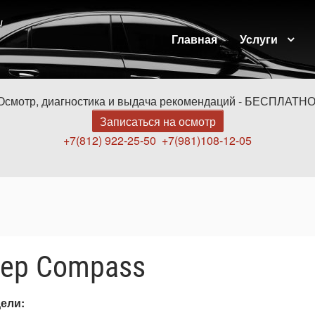
и
Главная
Услуги
Осмотр, диагностика и выдача рекомендаций - БЕСПЛАТНО
Записаться на осмотр
+7(812) 922-25-50
+7(981)108-12-05
eep Compass
дели