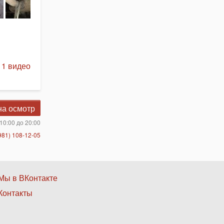
 1 видео
на осмотр
10:00 до 20:00
981) 108-12-05
Нижнее
Мы в ВКонтакте
Контакты
меню
3