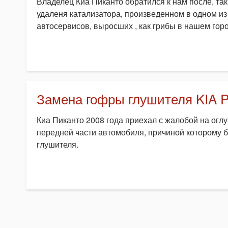
Владелец Киа Пиканто обратился к нам после, та
удаленя катализатора, произведенном в одном и
автосервисов, выросших , как грибы в нашем горо
Замена гофры глушителя KIA P
Киа Пиканто 2008 года приехал с жалобой на ог
передней части автомобиля, причиной которому 
глушителя.