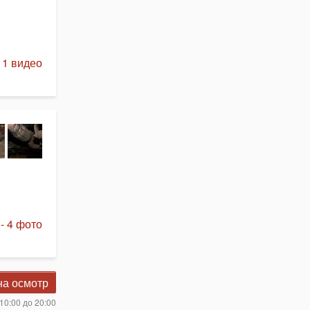
 1 видео
- 4 фото
на осмотр
10:00 до 20:00