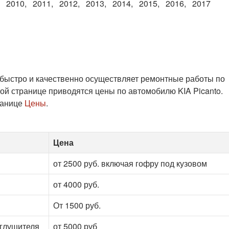
2010
2011
2012
2013
2014
2015
2016
2017
 быстро и качественно осуществляет ремонтные работы по
ой странице приводятся цены по автомобилю KIA Picanto.
ранице
Цены
.
Цена
от 2500 руб. включая гофру под кузовом
от 4000 руб.
От 1500 руб.
 глушителя
от 5000 руб