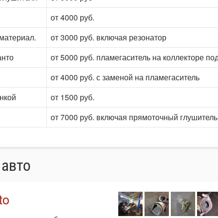
от 4000 руб.
 материал.
от 3000 руб. включая резонатор
анто
от 5000 руб. пламегаситель на коллекторе по
от 4000 руб. с заменой на пламегаситель
онкой
от 1500 руб.
от 7000 руб. включая прямоточный глушитель
 авто
to