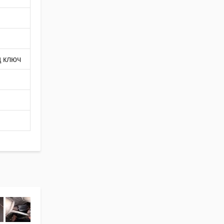
д ключ