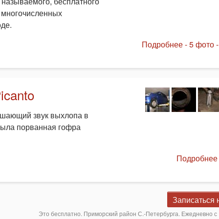
к называемого, бесплатного
з многочисленных
де.
Подробнее - 5 фото -
icanto
лушающий звук выхлопа в
была порванная гофра
Подробнее 
Записаться 
Это бесплатно. Приморский район С.-Петербурга. Ежедневно с 