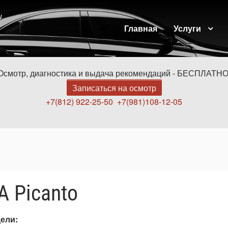
и
Главная
Услуги
Осмотр, диагностика и выдача рекомендаций - БЕСПЛАТНО
Записаться на осмотр
+7(812) 922-25-50
+7(981)108-12-05
A Picanto
дели