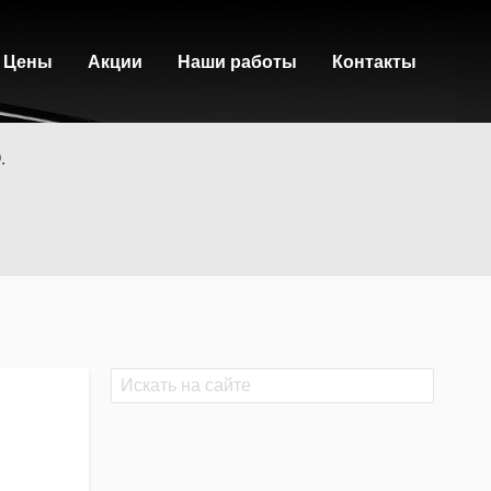
Цены
Акции
Наши работы
Контакты
.
Поиск
Поиск