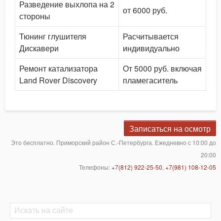
Разведение выхлопа на 2
от 6000 руб.
стороны
Тюнинг глушителя
Расчитывается
Дискавери
индивидуально
Ремонт катализатора
От 5000 руб. включая
Land Rover Discovery
пламегаситель
Записаться на осмотр
Это бесплатно. Приморский район С.-Петербурга. Ежедневно с 10:00 до
20:00
Телефоны:
+7(812) 922-25-50
,
+7(981) 108-12-05
Поиск
Поиск