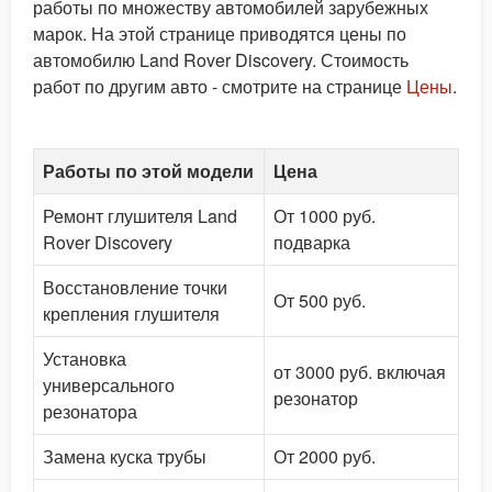
работы по множеству автомобилей зарубежных
марок. На этой странице приводятся цены по
автомобилю Land Rover Discovery. Стоимость
работ по другим авто - смотрите на странице
Цены
.
Работы по этой модели
Цена
Ремонт глушителя Land
От 1000 руб.
Rover Discovery
подварка
Восстановление точки
От 500 руб.
крепления глушителя
Установка
от 3000 руб. включая
универсального
резонатор
резонатора
Замена куска трубы
От 2000 руб.