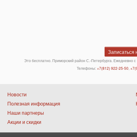
Записаться 
Это бесплатно. Приморский район С.-Петербурга. Ежедневно с 
Телефоны:
+7(812) 922-25-50
,
+7(
Нижнее
Новости
Полезная информация
меню
Наши партнеры
2
Акции и скидки