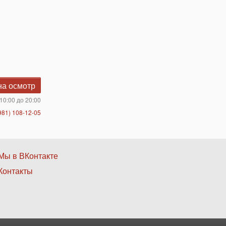
на осмотр
10:00 до 20:00
981) 108-12-05
Нижнее
Мы в ВКонтакте
Контакты
меню
3