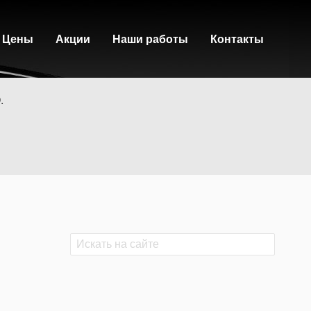
Цены
Акции
Наши работы
Контакты
.
Поиск
Поиск