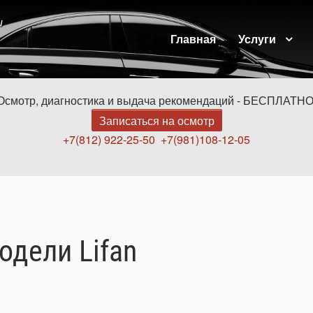
и
Главная
Услуги
Осмотр, диагностика и выдача рекомендаций - БЕСПЛАТНО
Записаться на осмотр
+7(812) 922-25-50
+7(981)108-12-05
одели Lifan