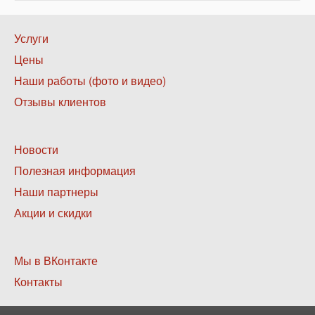
Нижнее
Услуги
меню
Цены
1
Наши работы (фото и видео)
Отзывы клиентов
Нижнее
Новости
меню
Полезная информация
2
Наши партнеры
Акции и скидки
Нижнее
Мы в ВКонтакте
меню
Контакты
3