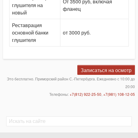
От 3500 руб, включая
глушителя на
фланец
новый
Реставрация
основной банки
от 3000 руб.
глушителя
Записаться на осмотр
Это бесплатно. Приморский район С.-Петербурга. Ежедневно с 10:00 до
20:00
Телефоны:
+7(812) 922-25-50
,
+7(981) 108-12-05
Поиск
Поиск