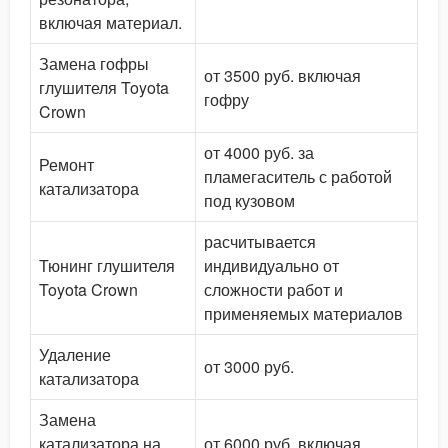
включая материал.
Замена гофры
от 3500 руб. включая
глушителя Toyota
гофру
Crown
от 4000 руб. за
Ремонт
пламегаситель с работой
катализатора
под кузовом
расчитывается
Тюнинг глушителя
индивидуально от
Toyota Crown
сложности работ и
применяемых материалов
Удаление
от 3000 руб.
катализатора
Замена
катализатора на
от 6000 руб. включая