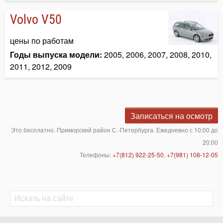
Volvo V50
цены по работам
Годы выпуска модели:
2005, 2006, 2007, 2008, 2010,
2011, 2012, 2009
Записаться на осмотр
Это бесплатно. Приморский район С.-Петербурга. Ежедневно с 10:00 до
20:00
Телефоны:
+7(812) 922-25-50
,
+7(981) 108-12-05
Поиск
Поиск