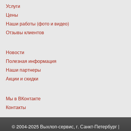
Нижнее
Услуги
меню
Цены
1
Наши работы (фото и видео)
Отзывы клиентов
Нижнее
Новости
меню
Полезная информация
2
Наши партнеры
Акции и скидки
Нижнее
Мы в ВКонтакте
меню
Контакты
3
© 2004-2025 Выхлоп-сервис, г. Санкт-Петербург |