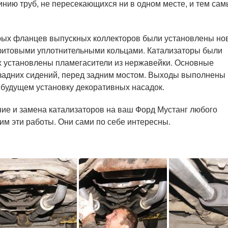
линию труб, не пересекающихся ни в одном месте, и тем са
арых фланцев выпускных коллекторов были установлены н
итовыми уплотнительными кольцами. Катализаторы были
их установлены пламегасители из нержавейки. Основные
задних сидений, перед задним мостом. Выходы выполнены
в будущем установку декоративных насадок.
ние и замена катализаторов на ваш Форд Мустанг любого
им эти работы. Они сами по себе интересны.