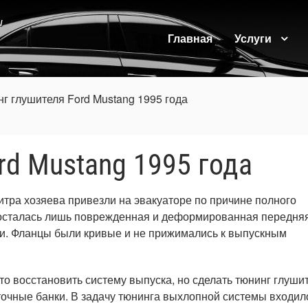
и
Главная
Услуги
г глушителя Ford Mustang 1995 года
rd Mustang 1995 года
итра хозяева привезли на эвакуаторе по причине полного
 осталась лишь поврежденная и деформированная передняя
и. Фланцы были кривые и не прижимались к выпускным
о восстановить систему выпуска, но сделать тюнинг глушит
точные банки. В задачу тюнинга выхлопной системы входил