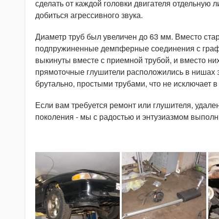
сделать от каждой головки двигателя отдельную 
добиться агрессивного звука.
Диаметр труб был увеличен до 63 мм. Вместо ст
подпружиненные демпферные соединения с граф
выкинуты вместе с приемной трубой, и вместо н
прямоточные глушители расположились в нишах 
брутально, простыми трубами, что не исключает 
Если вам требуется ремонт или глушителя, удале
поколения - мы с радостью и энтузиазмом выполн