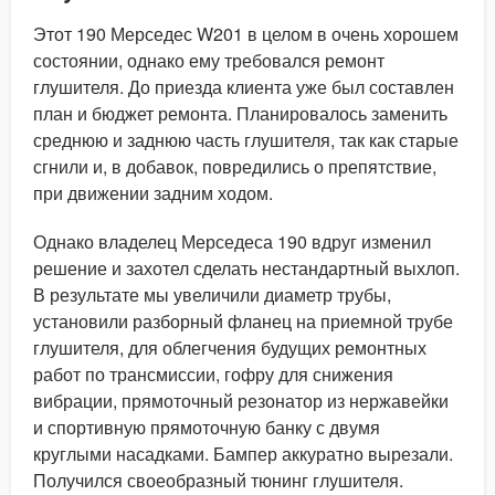
Этот 190 Мерседес W201 в целом в очень хорошем
состоянии, однако ему требовался ремонт
глушителя. До приезда клиента уже был составлен
план и бюджет ремонта. Планировалось заменить
среднюю и заднюю часть глушителя, так как старые
сгнили и, в добавок, повредились о препятствие,
при движении задним ходом.
Однако владелец Мерседеса 190 вдруг изменил
решение и захотел сделать нестандартный выхлоп.
В результате мы увеличили диаметр трубы,
установили разборный фланец на приемной трубе
глушителя, для облегчения будущих ремонтных
работ по трансмиссии, гофру для снижения
вибрации, прямоточный резонатор из нержавейки
и спортивную прямоточную банку с двумя
круглыми насадками. Бампер аккуратно вырезали.
Получился своеобразный тюнинг глушителя.