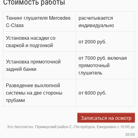
Стоимость работы
Тюнинг глушителя Mercedes
расчитывается
C-Class
индивидуально
Установка насадки со
от 2000 руб.
сваркой и подгонкой
от 7000 руб. включая
Установка прямоточной
прямоточный
задней банки
глушитель
Разведение выхлопной
системы на две стороны
от 6000 руб.
трубами
Записаться на осмотр
Это бесплатно. Приморский район С.-Петербурга. Ежедневно с 10:00 до
20:00