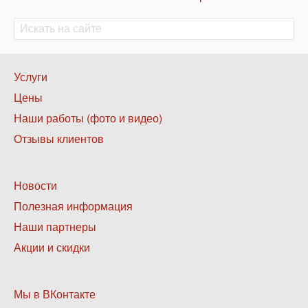
Поиск
Поиск
Нижнее
Услуги
меню
Цены
1
Наши работы (фото и видео)
Отзывы клиентов
Нижнее
Новости
меню
Полезная информация
2
Наши партнеры
Акции и скидки
Нижнее
Мы в ВКонтакте