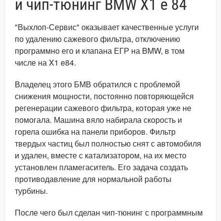
и чип-тюнинг BMW X1 e 84
"Выхлоп-Сервис" оказывает качественные услуги
по удалению сажевого фильтра, отключению
программно его и клапана ЕГР на BMW, в том
числе на X1 e84.
Владелец этого БМВ обратился с проблемой
снижения мощности, постоянно повторяющейся
регенерации сажевого фильтра, которая уже не
помогала. Машина вяло набирала скорость и
горела ошибка на панели приборов. Фильтр
твердых частиц был полностью снят с автомобиля
и удален, вместе с катализатором, на их место
установлен пламегаситель. Его задача создать
противодавление для нормальной работы
турбины.
После чего был сделан чип-тюнинг с программным