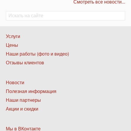
Смотреть все новости...
Поиск
Поиск
Нижнее
Услуги
меню
Цены
1
Наши работы (фото и видео)
Отзывы клиентов
Нижнее
Новости
меню
Полезная информация
2
Наши партнеры
Акции и скидки
Нижнее
Мы в ВКонтакте