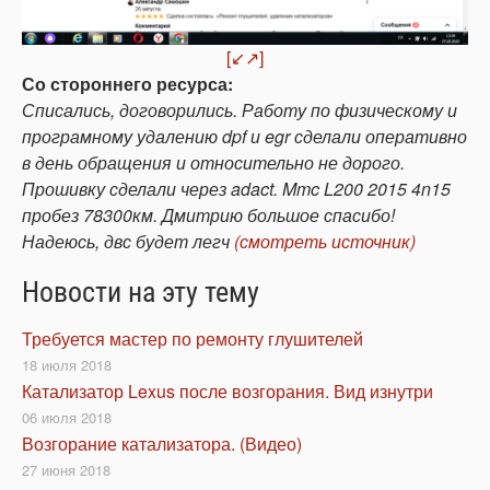
[↙↗]
Со стороннего ресурса:
Списались, договорились. Работу по физическому и
програмному удалению dpf и egr сделали оперативно
в день обращения и относительно не дорого.
Прошивку сделали через adact. Mmc L200 2015 4n15
пробез 78300км. Дмитрию большое спасибо!
Надеюсь, двс будет легч
(смотреть источник)
Новости на эту тему
Требуется мастер по ремонту глушителей
18 июля 2018
Катализатор Lexus после возгорания. Вид изнутри
06 июля 2018
Возгорание катализатора. (Видео)
27 июня 2018