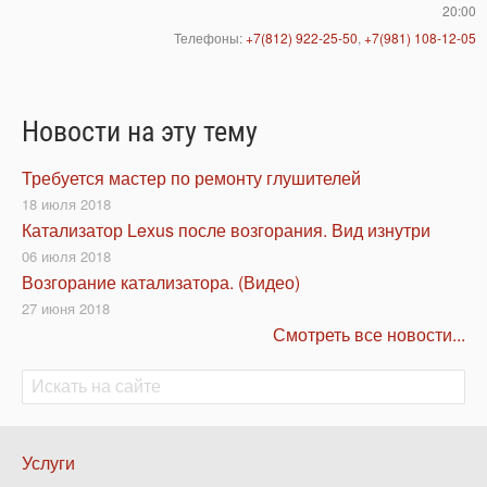
20:00
Телефоны:
+7(812) 922-25-50
,
+7(981) 108-12-05
Новости на эту тему
Требуется мастер по ремонту глушителей
18 июля 2018
Катализатор Lexus после возгорания. Вид изнутри
06 июля 2018
Возгорание катализатора. (Видео)
27 июня 2018
Смотреть все новости...
Поиск
Поиск
Нижнее
Услуги