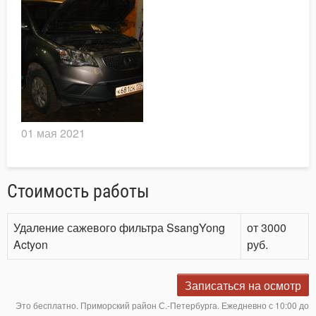
01 мая 2021
Стоимость работы
Удаление сажевого фильтра SsangYong
от 3000
Actyon
руб.
Записаться на осмотр
Это бесплатно. Приморский район С.-Петербурга. Ежедневно с 10:00 до