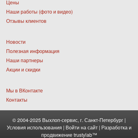
меню
Цены
1
Наши работы (фото и видео)
Отзывы клиентов
Нижнее
Новости
меню
Полезная информация
2
Наши партнеры
Акции и скидки
Нижнее
Мы в ВКонтакте
меню
Контакты
3
© 2004-2025 Выхлоп-сервис, г. Санкт-Петербург |
Условия использования
|
Войти
на сайт | Разработка и
продвижение
trustylab™