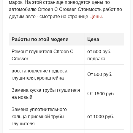
марок. На этой странице приводятся цены по
автомобилю Citroen C Crosser. Стоимость работ по
другим авто - смотрите на странице
Цены
.
Работы по этой модели
Цена
Ремонт глушителя Citroen C
от 500 руб.
Crosser
подвака
восстановление подвеса
От 500 руб.
глушителя, кронштейна
Замена куска трубы глушителя
От 1500 руб.
на новый
Замена уплотнительного
кольца приемной трубы
от 1000 руб.
глушителя