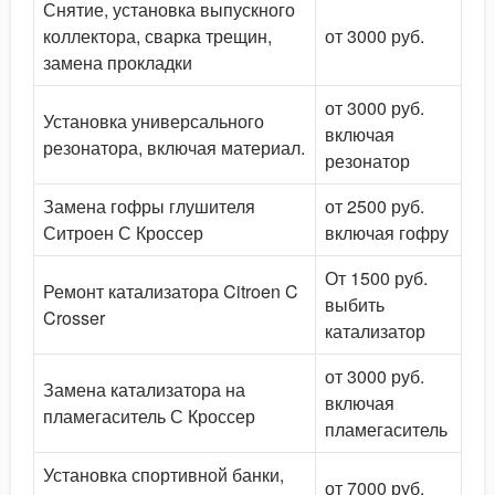
Снятие, установка выпускного
коллектора, сварка трещин,
от 3000 руб.
замена прокладки
от 3000 руб.
Установка универсального
включая
резонатора, включая материал.
резонатор
Замена гофры глушителя
от 2500 руб.
Ситроен С Кроссер
включая гофру
От 1500 руб.
Ремонт катализатора Citroen C
выбить
Crosser
катализатор
от 3000 руб.
Замена катализатора на
включая
пламегаситель С Кроссер
пламегаситель
Установка спортивной банки,
от 7000 руб.