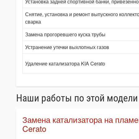
Установка задней спортивной банки, привезенно
Снятие, установка и ремонт выпускного коллекто
сварка
Замена прогоревшего куска трубы
Устранение утечки выхлопных газов
Удаление катализатора KIA Cerato
Наши работы по этой модели
Замена катализатора на пламе
Cerato