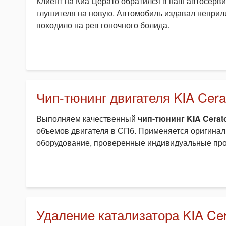
Клиент на Киа Церато обратился в наш автосерви
глушителя на новую. Автомобиль издавал неприли
походило на рев гоночного болида.
Чип-тюнинг двигателя KIA Cerat
Выполняем качественный
чип-тюнинг KIA Cerat
объемов двигателя в СПб. Применяется оригинал
оборудование, проверенные индивидуальные пр
Удаление катализатора KIA Ce