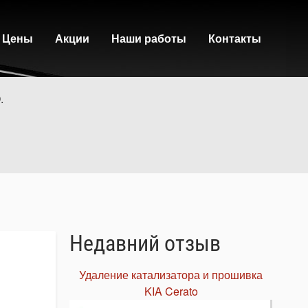
Цены
Акции
Наши работы
Контакты
.
Недавний отзыв
Удаление катализатора и прошивка
KIA Cerato