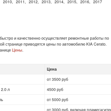
2010
2011
2012
2013
2014
2015
2016
2017
 быстро и качественно осуществляет ремонтные работы по
ой странице приводятся цены по автомобилю KIA Cerato.
ранице
Цены
.
Цена
от 3500 руб
2.0 л
4500 руб
ль
от 5000 руб
от 3000 руб. включая пламегасите