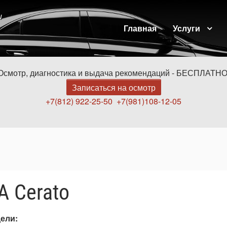
и
Главная
Услуги
Осмотр, диагностика и выдача рекомендаций - БЕСПЛАТНО
Записаться на осмотр
+7(812) 922-25-50
+7(981)108-12-05
A Cerato
дели