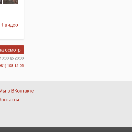
 1 видео
на осмотр
10:00 до 20:00
981) 108-12-05
Нижнее
Мы в ВКонтакте
Контакты
меню
3