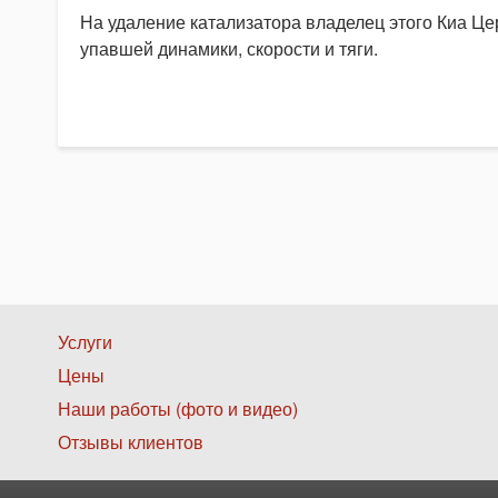
На удаление катализатора владелец этого Киа Цер
упавшей динамики, скорости и тяги.
Нижнее
Услуги
Цены
меню
Наши работы (фото и видео)
1
Отзывы клиентов