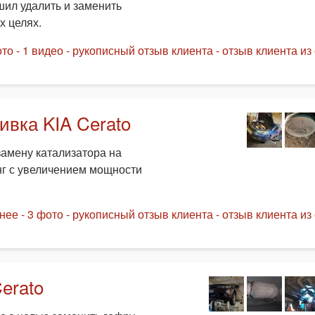
шил удалить и заменить
х целях.
то - 1 видео - рукописный отзыв клиента - отзыв клиента из 
ивка KIA Cerato
замену катализатора на
нг с увеличением мощности
ее - 3 фото - рукописный отзыв клиента - отзыв клиента из 
erato