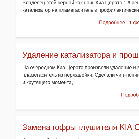
Владелец этой черной как ночь Киа Церато 1.6 ре
катализатор на пламегаситель в профилактически
Подробнее - 1 фо
Удаление катализатора и прош
На очередном Киа Церато произвели удаление и 
пламегаситель из нержавейки. Сделали чип-тюни
и крутящего момента,
Подробн
Замена гофры глушителя KIA C