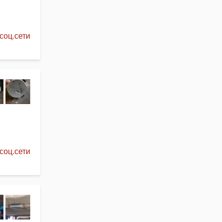
соц.сети
соц.сети