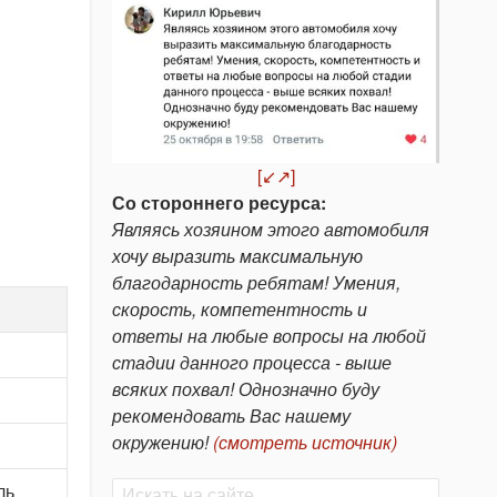
[↙↗]
Со стороннего ресурса:
Являясь хозяином этого автомобиля
хочу выразить максимальную
благодарность ребятам! Умения,
скорость, компетентность и
ответы на любые вопросы на любой
стадии данного процесса - выше
всяких похвал! Однозначно буду
рекомендовать Вас нашему
окружению!
(смотреть источник)
Поиск
ль