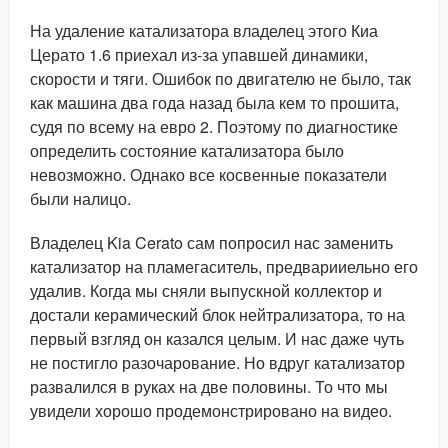
На удаление катализатора владелец этого Киа
Церато 1.6 приехал из-за упавшей динамики,
скорости и тяги. Ошибок по двигателю не было, так
как машина два года назад была кем то прошита,
судя по всему на евро 2. Поэтому по диагностике
определить состояние катализатора было
невозможно. Однако все косвенные показатели
были налицо.
Владелец Kia Cerato сам попросил нас заменить
катализатор на пламегаситель, предварииельно его
удалив. Когда мы сняли выпускной коллектор и
достали керамический блок нейтрализатора, то на
первый взгляд он казался целым. И нас даже чуть
не постигло разочарование. Но вдруг катализатор
развалился в руках на две половины. То что мы
увидели хорошо продемонстрировано на видео.