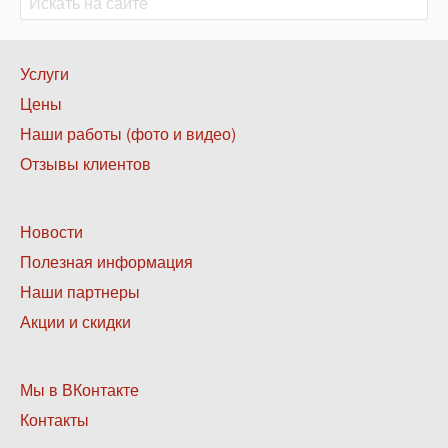
Поиск
Нижнее
Услуги
меню
Цены
1
Наши работы (фото и видео)
Отзывы клиентов
Нижнее
Новости
меню
Полезная информация
2
Наши партнеры
Акции и скидки
Нижнее
Мы в ВКонтакте
меню
Контакты