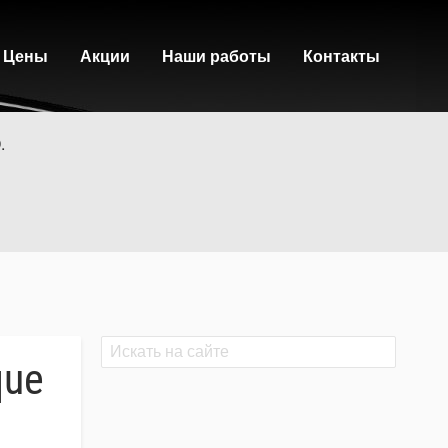
Цены
Акции
Наши работы
Контакты
.
Поиск
Поиск
que