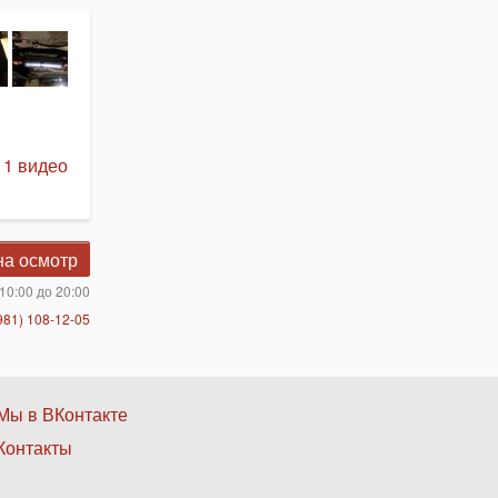
 1 видео
на осмотр
10:00 до 20:00
981) 108-12-05
Нижнее
Мы в ВКонтакте
Контакты
меню