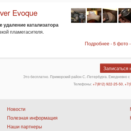
ver Evoque
 удаление катализатора
вкой пламегасителя.
Подробнее - 5 фото -
Записаться 
Это бесплатно. Приморский район С.-Петербурга. Ежедневно с 
Телефоны:
+7(812) 922-25-50
,
+7(
Нижнее
Новости
Полезная информация
меню
Наши партнеры