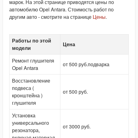
марок. На этой странице приводятся цены по
автомобилю Opel Antara. Стоимость работ по
другим авто - смотрите на странице
Цены
.
Работы по этой
Цена
модели
Ремонт глушителя
от 500 руб.подварка
Opel Antara
Восстановление
подвеса (
от 500 руб.
кронштейна )
глушителя
Установка
универсального
от 3000 руб.
резонатора,
включая материал.