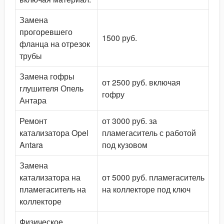
Замена
прогоревшего
1500 руб.
фланца на отрезок
трубы
Замена гофры
от 2500 руб. включая
глушителя Опель
гофру
Антара
Ремонт
от 3000 руб. за
катализатора Opel
пламегаситель с работой
Antara
под кузовом
Замена
катализатора на
от 5000 руб. пламегаситель
пламегаситель на
на коллекторе под ключ
коллекторе
Физическое