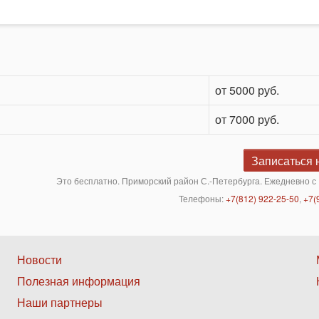
от 5000 руб.
от 7000 руб.
Записаться 
Это бесплатно. Приморский район С.-Петербурга. Ежедневно с 
Телефоны:
+7(812) 922-25-50
,
+7(
Нижнее
Новости
Полезная информация
меню
Наши партнеры
2