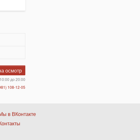
на осмотр
10:00 до 20:00
981) 108-12-05
Нижнее
Мы в ВКонтакте
Контакты
меню
3