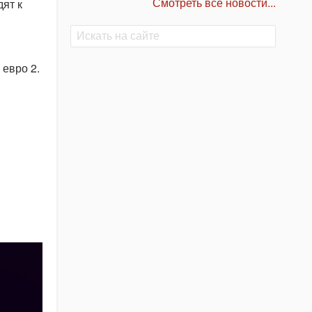
Смотреть все новости...
дят к
Поиск
Поиск
евро 2.