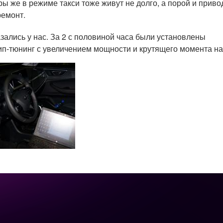
ы же в режиме такси тоже живут не долго, а порой и приво
ремонт.
зались у нас. За 2 с половиной часа были установлены
п-тюнинг с увеличением мощности и крутящего момента на 