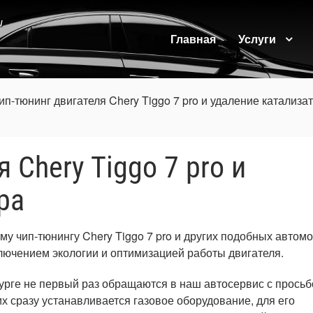
и
Главная
Услуги
ип-тюнинг двигателя Chery Tiggo 7 pro и удаление катализа
 Chery Tiggo 7 pro и
ра
у чип-тюнингу Chery Tiggo 7 pro и других подобных автомо
лючением экологии и оптимизацией работы двигателя.
урге не первый раз обращаются в наш автосервис с просьб
х сразу устанавливается газовое оборудование, для его