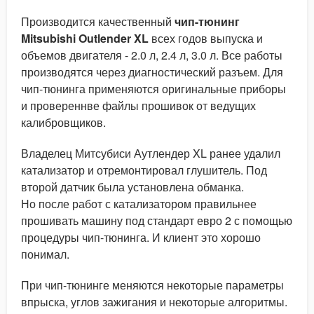
Производится качественный
чип-тюнинг
Mitsubishi Outlender XL
всех годов выпуска и
объемов двигателя - 2.0 л, 2.4 л, 3.0 л. Все работы
производятся через диагностический разъем. Для
чип-тюнинга применяются оригинальные приборы
и провереннве файлы прошивок от ведущих
калибровщиков.
Владелец Митсубиси Аутлендер XL ранее удалил
катализатор и отремонтировал глушитель. Под
второй датчик была установлена обманка.
Но после работ с катализатором правильнее
прошивать машину под стандарт евро 2 с помощью
процедуры чип-тюнинга. И клиент это хорошо
понимал.
При чип-тюнинге меняются некоторые параметры
впрыска, углов зажигания и некоторые алгоритмы.