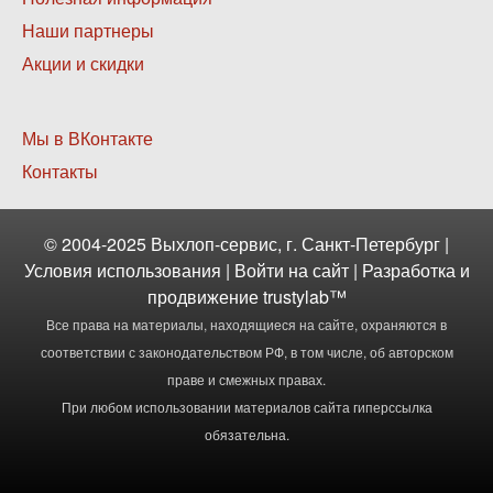
2
Наши партнеры
Акции и скидки
Нижнее
Мы в ВКонтакте
меню
Контакты
3
© 2004-2025 Выхлоп-сервис, г. Санкт-Петербург |
Условия использования
|
Войти
на сайт | Разработка и
продвижение
trustylab™
Все права на материалы, находящиеся на сайте, охраняются в
соответствии с законодательством РФ, в том числе, об авторском
праве и смежных правах.
При любом использовании материалов сайта гиперссылка
обязательна.