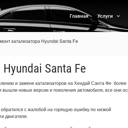
и
Главная
Услуги
монт катализатора Hyundai Santa Fe
 Hyundai Santa Fe
алению и замене катализаторов на Хендай Санта Фе более 
тя вышли новые версии и поколения автомобиля, все они о
а обратился с жалобой на горящую ошибку по низкой
ги двигателя.