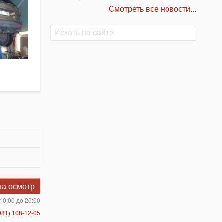
Смотреть все новости...
Поиск
Поиск
на осмотр
10:00 до 20:00
981) 108-12-05