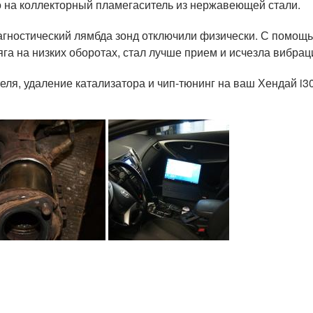
о на коллекторный пламегаситель из нержавеющей стали.
иагностический лямбда зонд отключили физически. С помощь
га на низких оборотах, стал лучше прием и исчезла вибрац
ля, удаление катализатора и чип-тюнинг на ваш Хендай i3