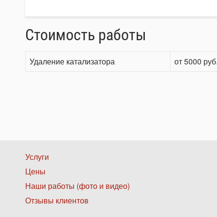
Стоимость работы
Удаление катализатора
от 5000 руб
Нижнее
Услуги
Цены
меню
Наши работы (фото и видео)
1
Отзывы клиентов