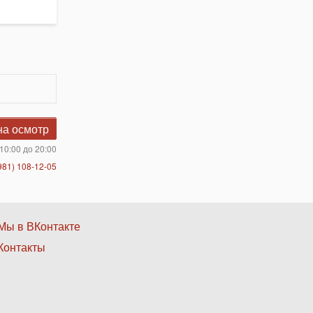
на осмотр
10:00 до 20:00
981) 108-12-05
Нижнее
Мы в ВКонтакте
Контакты
меню
3