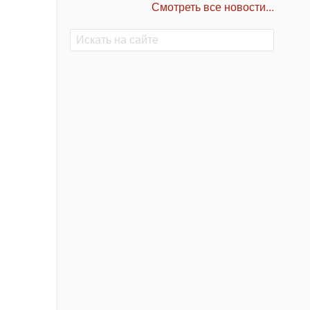
Смотреть все новости...
Поиск
Поиск