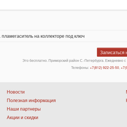
. пламегаситель на коллекторе под ключ
Записаться 
Это бесплатно. Приморский район С.-Петербурга. Ежедневно с 
Телефоны:
+7(812) 922-25-50
,
+7(
Нижнее
Новости
Полезная информация
меню
Наши партнеры
2
Акции и скидки