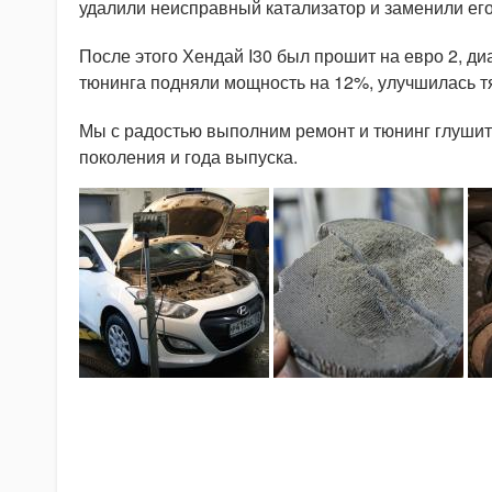
удалили неисправный катализатор и заменили ег
После этого Хендай I30 был прошит на евро 2, д
тюнинга подняли мощность на 12%, улучшилась тя
Мы с радостью выполним ремонт и тюнинг глушите
поколения и года выпуска.