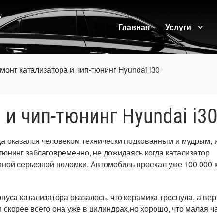
и
Главная
Услуги
монт катализатора и чип-тюнинг Hyundai i30
и чип-тюнинг Hyundai i3
да оказался человеком технически подкованным и мудрым, 
-тюнинг заблаговременно, не дожидаясь когда катализатор
ной серьезной поломки. Автомобиль проехал уже 100 000 к
пуса катализатора оказалось, что керамика треснула, а ве
и скорее всего она уже в цилиндрах,но хорошо, что малая ч