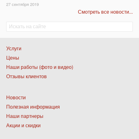
27 сентября 2019
Смотреть все новости...
Поиск
Поиск
Нижнее
Услуги
меню
Цены
1
Наши работы (фото и видео)
Отзывы клиентов
Нижнее
Новости
меню
Полезная информация
2
Наши партнеры
Акции и скидки