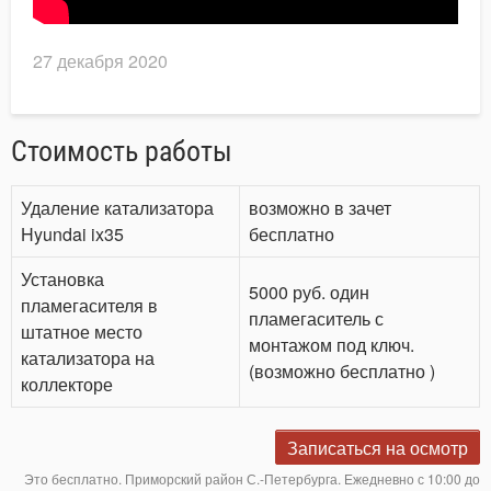
27 декабря 2020
Стоимость работы
Удаление катализатора
возможно в зачет
Hyundai ix35
бесплатно
Установка
5000 руб. один
пламегасителя в
пламегаситель с
штатное место
монтажом под ключ.
катализатора на
(возможно бесплатно )
коллекторе
Записаться на осмотр
Это бесплатно. Приморский район С.-Петербурга. Ежедневно с 10:00 до