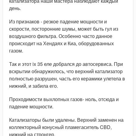
катализатора наши мастера наблюдают каждый
день.
Из признаков - резкое падение мощности и
скорости, посторонние шумы, может быть гул из
воздушного фильтра. Особенно часто данное
происходит на Хендаях и Киа, оборудованных
газом.
Так и этот ix 35 еле добрался до автосервиса. При
вскрытии обнаружилось, что верхний катализатор
полностью разрушен, часть его керамики улетела в
нижний, и забила его.
Проходимости выхлопных газов- ноль, отсюда и
падение мощности.
Катализаторы были удалены. Верхний заменен на
коллекторный конусный пламегаситель CBD,
нижний на стронгер.