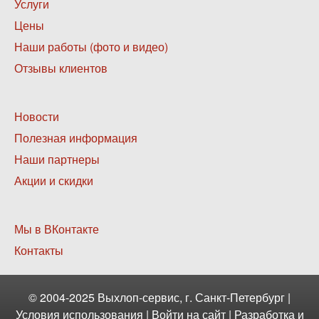
Нижнее
Услуги
меню
Цены
1
Наши работы (фото и видео)
Отзывы клиентов
Нижнее
Новости
меню
Полезная информация
2
Наши партнеры
Акции и скидки
Нижнее
Мы в ВКонтакте
меню
Контакты
3
© 2004-2025 Выхлоп-сервис, г. Санкт-Петербург |
Условия использования
|
Войти
на сайт | Разработка и