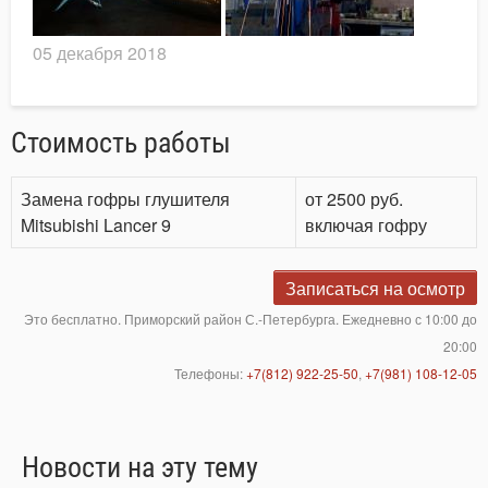
05 декабря 2018
Стоимость работы
Замена гофры глушителя
от 2500 руб.
Mitsubishi Lancer 9
включая гофру
Записаться на осмотр
Это бесплатно. Приморский район С.-Петербурга. Ежедневно с 10:00 до
20:00
Телефоны:
+7(812) 922-25-50
,
+7(981) 108-12-05
Новости на эту тему