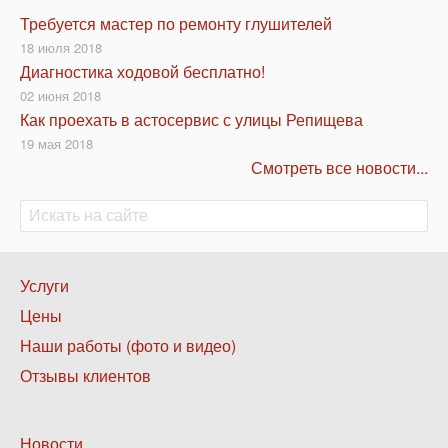
Требуется мастер по ремонту глушителей
18 июля 2018
Диагностика ходовой бесплатно!
02 июня 2018
Как проехать в астосервис с улицы Репищева
19 мая 2018
Смотреть все новости...
Поиск
Поиск
Нижнее
Услуги
меню
Цены
1
Наши работы (фото и видео)
Отзывы клиентов
Нижнее
Новости