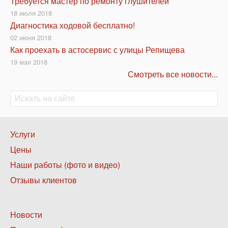
Требуется мастер по ремонту глушителей
18 июля 2018
Диагностика ходовой бесплатно!
02 июня 2018
Как проехать в астосервис с улицы Репищева
19 мая 2018
Смотреть все новости...
Поиск
Поиск
Нижнее
Услуги
меню
Цены
1
Наши работы (фото и видео)
Отзывы клиентов
Нижнее
Новости