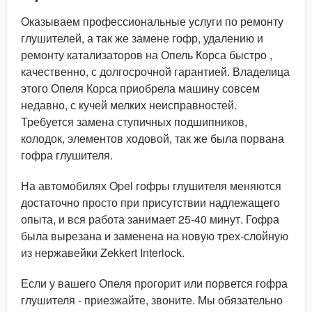
Оказываем профессиональные услуги по ремонту
глушителей, а так же замене гофр, удалению и
ремонту катализаторов на Опель Корса быстро ,
качественно, с долгосрочной гарантией. Владелица
этого Опеля Корса приобрела машину совсем
недавно, с кучей мелких неисправностей.
Требуется замена ступичных подшипников,
колодок, элементов ходовой, так же была порвана
гофра глушителя.
На автомобилях Opel гофры глушителя меняются
достаточно просто при присутствии надлежащего
опыта, и вся работа занимает 25-40 минут. Гофра
была вырезана и заменена на новую трех-слойную
из нержавейки Zekkert Interlock.
Если у вашего Опеля прогорит или порвется гофра
глушителя - приезжайте, звоните. Мы обязательно