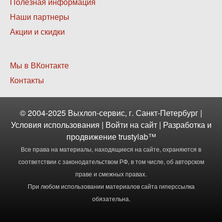
меню
Полезная информация
2
Наши партнеры
Акции и скидки
Нижнее
Мы в ВКонтакте
меню
Контакты
3
© 2004-2025 Выхлоп-сервис, г. Санкт-Петербург |
Условия использования
|
Войти
на сайт | Разработка и
продвижение
trustylab™
Все права на материалы, находящиеся на сайте, охраняются в
соответствии с законодательством РФ, в том числе, об авторском
праве и смежных правах.
При любом использовании материалов сайта гиперссылка
обязательна.