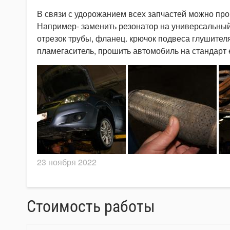
В связи с удорожанием всех запчастей можно про
Например- заменить резонатор на универсальный
отрезок трубы, фланец. крючок подвеса глушителя
пламегаситель, прошить автомобиль на стандарт 
23 ноября 2022
Стоимость работы