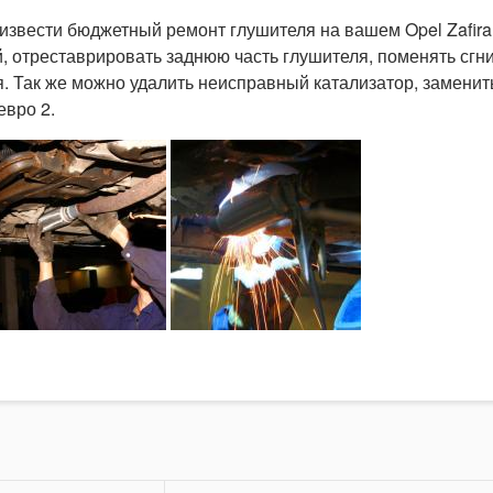
извести бюджетный ремонт глушителя на вашем Opel Zafira
, отреставрировать заднюю часть глушителя, поменять сг
. Так же можно удалить неисправный катализатор, заменить
евро 2.