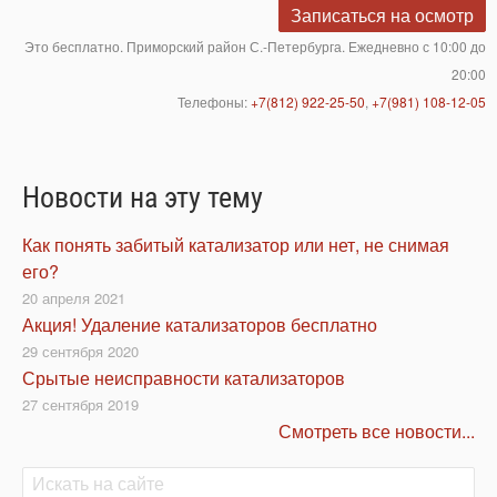
Записаться на осмотр
Это бесплатно. Приморский район С.-Петербурга. Ежедневно с 10:00 до
20:00
Телефоны:
+7(812) 922-25-50
,
+7(981) 108-12-05
Новости на эту тему
Как понять забитый катализатор или нет, не снимая
его?
20 апреля 2021
Акция! Удаление катализаторов бесплатно
29 сентября 2020
Срытые неисправности катализаторов
27 сентября 2019
Смотреть все новости...
Поиск
Поиск