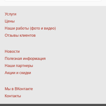
Нижнее
Услуги
меню
Цены
1
Наши работы (фото и видео)
Отзывы клиентов
Нижнее
Новости
меню
Полезная информация
2
Наши партнеры
Акции и скидки
Нижнее
Мы в ВКонтакте
меню
Контакты
3