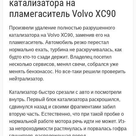
катализатора на
пламегаситель Volvo XC90
Произвели удаление полностью разрушенного
катализатора на Volvo XC90, заменив его на
пламегаситель. Автомобиль резко перестал
нормально ехать, турбина не раскручивалась, как
будто кто-то сзади держит. Владелец посетил
несколько сервисов, менял свечи, собрался уже
менять бензонасос. Но все-таки решили проверить
нейтрализатор.
Катализатор быстро срезали с авто и посмотрели
внутрь. Первый блок катализатора раскрошился,
сдвинулся назад и своими фрагментами забил
вторую часть. Естественно, что при такой пробке о
нормальной работе мотора речь идти не может. Из-
за непроходимости растянулась и порвалась гофра
глушителя, расположенная перед