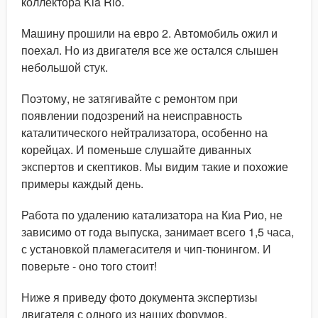
коллектора Kia Rio.
Машину прошили на евро 2. Автомобиль ожил и
поехал. Но из двигателя все же остался слышен
небольшой стук.
Поэтому, не затягивайте с ремонтом при
появлении подозрений на неисправность
каталитического нейтрализатора, особенно на
корейцах. И поменьше слушайте диванных
экспертов и скептиков. Мы видим такие и похожие
примеры каждый день.
Работа по удалению катализатора на Киа Рио, не
зависимо от года выпуска, занимает всего 1,5 часа,
с установкой пламегасителя и чип-тюнингом. И
поверьте - оно того стоит!
Ниже я приведу фото документа экспертизы
двигателя с одного из наших форумов.