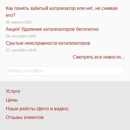
Как понять забитый катализатор или нет, не снимая
его?
20 апреля 2021
Акция! Удаление катализаторов бесплатно
29 сентября 2020
Срытые неисправности катализаторов
27 сентября 2019
Смотреть все новости...
Поиск
Поиск
Нижнее
Услуги
меню
Цены
1
Наши работы (фото и видео)
Отзывы клиентов