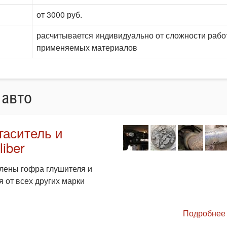
от 3000 руб.
расчитывается индивидуально от сложности рабо
применяемых материалов
 авто
гаситель и
iber
влены гофра глушителя и
 от всех других марки
Подробнее 