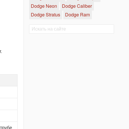
Dodge Neon
Dodge Caliber
Dodge Stratus
Dodge Ram
Поиск
Поиск
.
 трубе