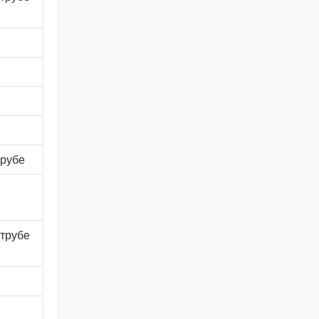
трубе
 трубе