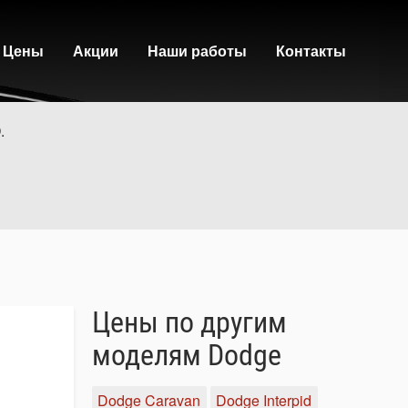
Цены
Акции
Наши работы
Контакты
.
Цены по другим
моделям Dodge
Dodge Caravan
Dodge Interpid