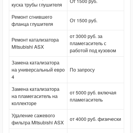
От 1500 руб.
куска трубы глушителя
Ремонт сгнившего
От 1500 руб.
фланца глушителя
от 3000 руб. за
Ремонт катализатора
пламегаситель с
Mitsubishi ASX
работой под кузовом
Замена катализатора
на универсальный евро
По запросу
4
Замена катализатора
от 5000 руб. включая
на пламегаситель на
пламегаситель
коллекторе
Удаление сажевого
от 4000 руб. физически
фильтра Mitsubishi ASX