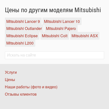
Цены по другим моделям Mitsubishi
Mitsubishi Lancer 9
Mitsubishi Lancer 10
Mitsubishi Outlander
Mitsubishi Pajero
Mitsubishi Eclipse
Mitsubishi Colt
Mitsubishi ASX
Mitsubishi L200
Поиск
Поиск
Нижнее
Услуги
меню
Цены
1
Наши работы (фото и видео)
Отзывы клиентов