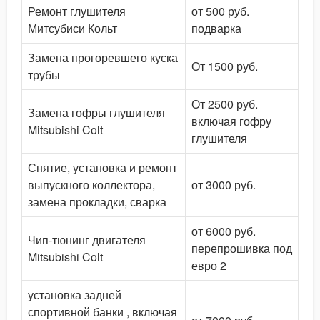
Ремонт глушителя
от 500 руб.
Митсубиси Кольт
подварка
Замена прогоревшего куска
От 1500 руб.
трубы
От 2500 руб.
Замена гофры глушителя
включая гофру
Mitsubishi Colt
глушителя
Снятие, установка и ремонт
выпускного коллектора,
от 3000 руб.
замена прокладки, сварка
от 6000 руб.
Чип-тюнинг двигателя
перепрошивка под
Mitsubishi Colt
евро 2
установка задней
спортивной банки , включая