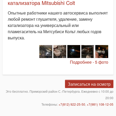
катализатора Mitsubishi Colt
Опытные работники нашего автосервиса выполнят
любой ремонт глушителя, удаление, замену
катализатора на универсальный или
пламегаситель на Митсубиси Кольт любых годов
выпуска.
Подробнее - 5 фото
Записаться на осмотр
Это бесплатно. Приморский район С.-Петербурга. Ежедневно с 10:00 до
20:00
Телефоны:
+7(812) 922-25-50
,
+7(981) 108-12-05