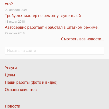
его?
20 апреля 2021
Требуется мастер по ремонту глушителей
18 июля 2018
Автосервис работает и работал в штатном режиме.
27 июня 2018
Смотреть все новости...
Поиск
Поиск
Нижнее
Услуги
меню
Цены
1
Наши работы (фото и видео)
Отзывы клиентов
Нижнее
Новости