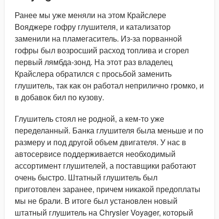
Ранее мы уже меняли на этом Крайслере
Вояджере гофру глушителя, и катализатор
заменили на пламегаситель. Из-за порванной
гофры был возросший расход топлива и сгорел
первый лямбда-зонд. На этот раз владелец
Крайслера обратился с просьбой заменить
глушитель, так как он работал неприлично громко, и
в добавок бил по кузову.
Глушитель стоял не родной, а кем-то уже
переделанный. Банка глушителя была меньше и по
размеру и под другой объем двигателя. У нас в
автосервисе поддерживается необходимый
ассортимент глушителей, а поставщики работают
очень быстро. Штатный глушитель был
приготовлен заранее, причем никакой предоплаты
мы не брали. В итоге был установлен новый
штатный глушитель на Chrysler Voyager, который