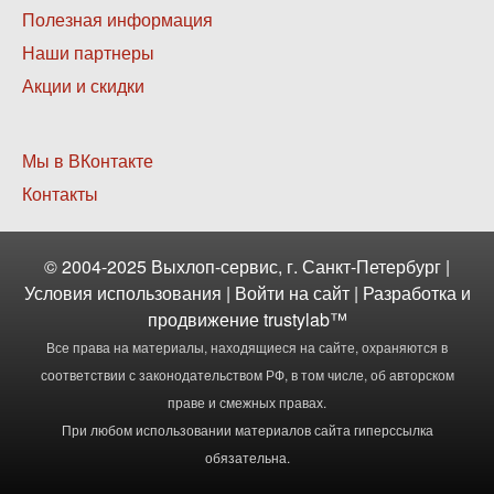
меню
Полезная информация
2
Наши партнеры
Акции и скидки
Нижнее
Мы в ВКонтакте
меню
Контакты
3
© 2004-2025 Выхлоп-сервис, г. Санкт-Петербург |
Условия использования
|
Войти
на сайт | Разработка и
продвижение
trustylab™
Все права на материалы, находящиеся на сайте, охраняются в
соответствии с законодательством РФ, в том числе, об авторском
праве и смежных правах.
При любом использовании материалов сайта гиперссылка
обязательна.