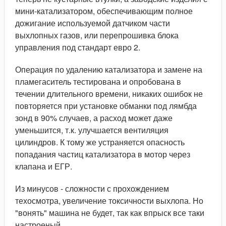
мини-катализатором, обеспечивающим полное
дожигание используемой датчиком части
выхлопных газов, или перепрошивка блока
управления под стандарт евро 2.
Операция по удалению катализатора и замене на
пламегаситель тестирована и опробована в
течении длительного времени, никаких ошибок не
повторяется при установке обманки под лямбда
зонд в 90% случаев, а расход может даже
уменьшится, т.к. улучшается вентиляция
цилиндров. К тому же устраняется опасность
попадания частиц катализатора в мотор через
клапана и ЕГР.
Из минусов - сложности с прохождением
техосмотра, увеличение токсичности выхлопа. Но
"вонять" машина не будет, так как впрыск все таки
настроеный.