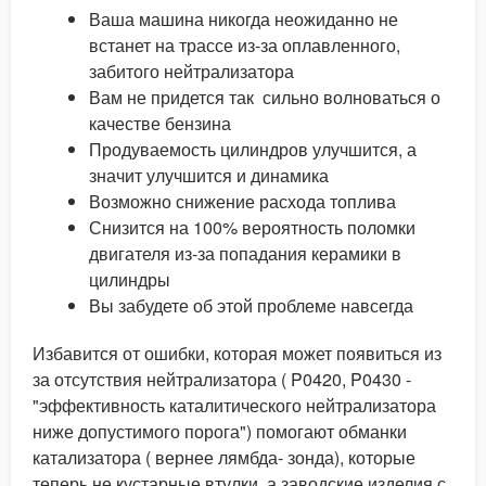
Ваша машина никогда неожиданно не
встанет на трассе из-за оплавленного,
забитого нейтрализатора
Вам не придется так сильно волноваться о
качестве бензина
Продуваемость цилиндров улучшится, а
значит улучшится и динамика
Возможно снижение расхода топлива
Снизится на 100% вероятность поломки
двигателя из-за попадания керамики в
цилиндры
Вы забудете об этой проблеме навсегда
Избавится от ошибки, которая может появиться из
за отсутствия нейтрализатора ( P0420, P0430 -
"эффективность каталитического нейтрализатора
ниже допустимого порога") помогают обманки
катализатора ( вернее лямбда- зонда), которые
теперь не кустарные втулки, а заводские изделия с