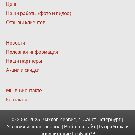
меню
Цены
1
Наши работы (фото и видео)
Отзывы клиентов
Нижнее
Новости
меню
Полезная информация
2
Наши партнеры
Акции и скидки
Нижнее
Мы в ВКонтакте
меню
Контакты
3
© 2004-2025 Выхлоп-сервис, г. Санкт-Петербург |
Условия использования
|
Войти
на сайт | Разработка и
продвижение
trustylab™