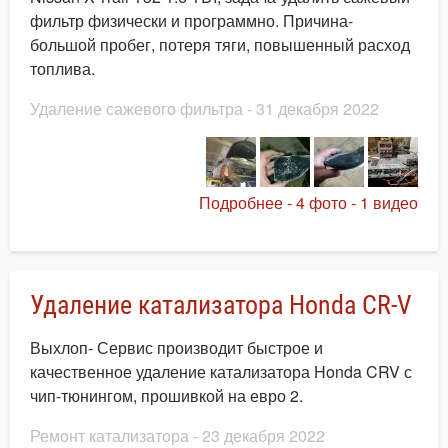
фильтр физически и программно. Причина-
большой пробег, потеря тяги, повышенный расход
топлива.
Удаление сажевого фильтра
- 31 декабря 2022
Подробнее - 4 фото - 1 видео
Удаление катализатора Honda CR-V
Выхлоп- Сервис производит быстрое и
качественное удаление катализатора Honda CRV с
чип-тюнингом, прошивкой на евро 2.
Ремонт катализатора
- 23 декабря 2022