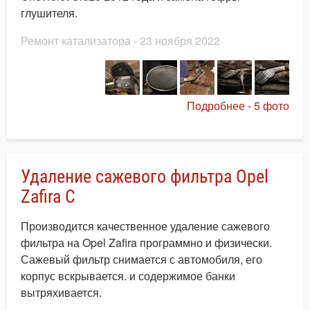
глушителя.
Ремонт катализатора
- 23 ноября 2022
Подробнее - 5 фото
Удаление сажевого фильтра Opel
Zafira C
Производится качественное удаление сажевого
фильтра на Opel Zafira программно и физически.
Сажевый фильтр снимается с автомобиля, его
корпус вскрывается. и содержимое банки
вытряхивается.