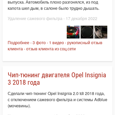
выпуска. Автомобиль плохо разгонялся, из под
капота шел дым, в салоне было трудно дышать.
Удаление сажевого фильтра
- 17 декабря 2022
Подробнее - 3 фото - 1 видео - рукописный отзыв
клиента - отзыв клиента из соц.сети
Чип-тюнинг двигателя Opel Insignia
3 2018 года
Сделали чип-тюнинг Opel Insignia 2.0 tdi 2018 года,
с отключением сажевого фильтра и системы Adblue
(мочевины).