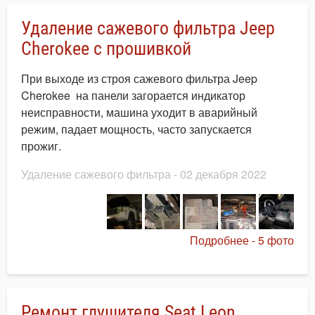
Удаление сажевого фильтра Jeep
Cherokee с прошивкой
При выходе из строя сажевого фильтра Jeep
Cherokee на панели загорается индикатор
неисправности, машина уходит в аварийный
режим, падает мощность, часто запускается
прожиг.
Удаление сажевого фильтра
- 02 декабря 2022
Подробнее - 5 фото
Ремонт глушителя Seat Leon