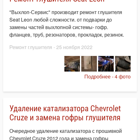
"Выхлоп-Сервис" производит ремонт глушителя
Seat Leon любой сложности. от подварки до
замены частей выхлопной системы- гофр.
фланцев, труб, резонаторов, прокладок, резинок.
Ремонт глушителя
- 25 ноября 2022
Подробнее - 4 фото
Удаление катализатора Chevrolet
Cruze и замена гофры глушителя
Очередное удаление катализатора с прошивкой
Chevrolet Cruze 2012 года и замена гофры