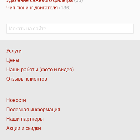
Чип-тюнинг двигателя
(136)
Поиск
Поиск
Нижнее
Услуги
меню
Цены
1
Наши работы (фото и видео)
Отзывы клиентов
Нижнее
Новости
меню
Полезная информация
2
Наши партнеры
Акции и скидки