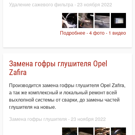
Удаление сажевого фильтра
- 23 ноября 2022
Подробнее - 4 фото - 1 видео
Замена гофры глушителя Opel
Zafira
Производится замена гофры глушителя Opel Zafira,
а так же комплексный и локальный ремонт всей
выхлопной системы от сварки, до замены частей
глушителя на новые.
Замена гофры глушителя
- 23 ноября 2022